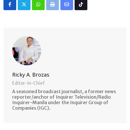
Whatsapp
Print
Share
Tiktok
via
Email
Ricky A. Brozas
Editor-in-Chief
A seasoned broadcast journalist, a former news
reporter/anchor of Inquirer Television/Radio
Inquirer-Manila under the Inquirer Group of
Companies (IGC).