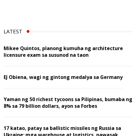
LATEST
Mikee Quintos, planong kumuha ng architecture
licensure exam sa susunod na taon
EJ Obiena, wagi ng gintong medalya sa Germany
Yaman ng 50 richest tycoons sa Pilipinas, bumaba ng
8% sa 79 billion dollars, ayon sa Forbes
17 katao, patay sa ballistic missiles ng Russia sa
Ukraine; mga warehouse at logistics, nawasak