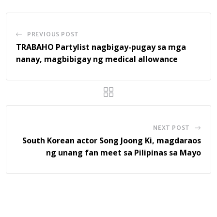
PREVIOUS POST
TRABAHO Partylist nagbigay-pugay sa mga
nanay, magbibigay ng medical allowance
NEXT POST
South Korean actor Song Joong Ki, magdaraos
ng unang fan meet sa Pilipinas sa Mayo