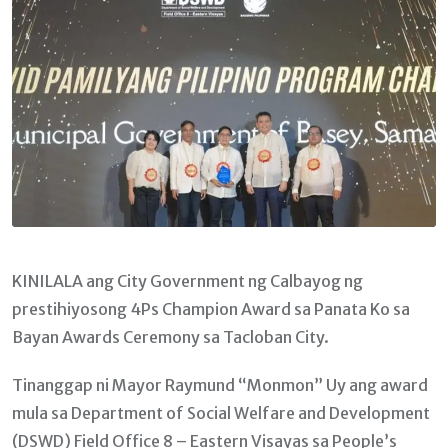
KINILALA ang City Government ng Calbayog ng
prestihiyosong 4Ps Champion Award sa Panata Ko sa
Bayan Awards Ceremony sa Tacloban City.
Tinanggap ni Mayor Raymund “Monmon” Uy ang award
mula sa Department of Social Welfare and Development
(DSWD) Field Office 8 – Eastern Visayas sa People’s