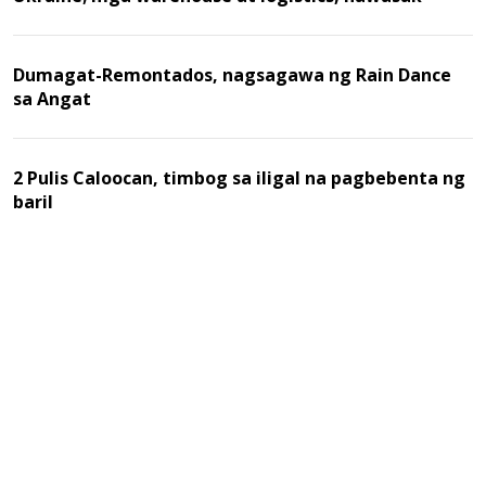
Dumagat-Remontados, nagsagawa ng Rain Dance
sa Angat
2 Pulis Caloocan, timbog sa iligal na pagbebenta ng
baril