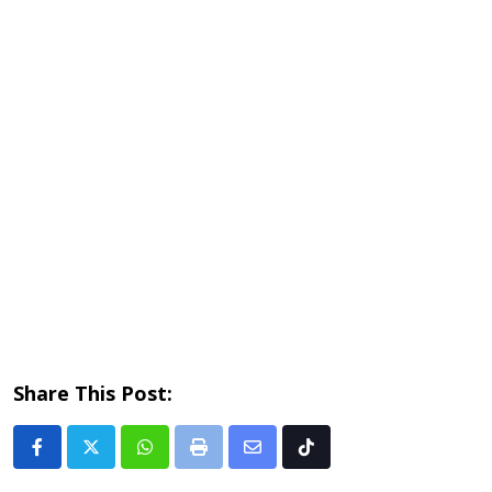
Share This Post:
Whatsapp
Print
Share
Tiktok
via