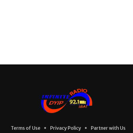
Terms of Use
Privacy Policy
Partner with Us