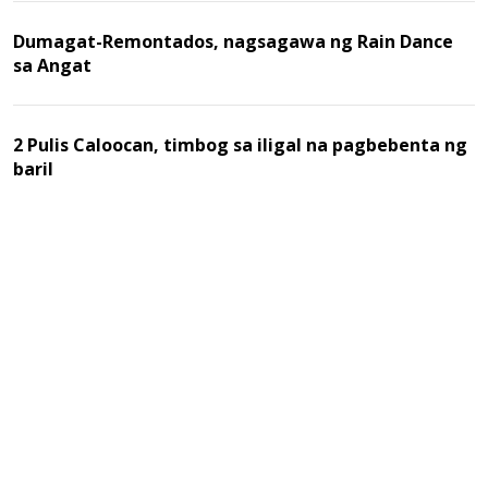
Dumagat-Remontados, nagsagawa ng Rain Dance
sa Angat
2 Pulis Caloocan, timbog sa iligal na pagbebenta ng
baril