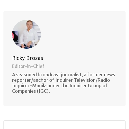
Email
Ricky Brozas
Editor-in-Chief
A seasoned broadcast journalist, a former news
reporter/anchor of Inquirer Television/Radio
Inquirer-Manila under the Inquirer Group of
Companies (IGC).