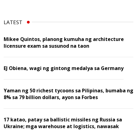
LATEST
Mikee Quintos, planong kumuha ng architecture
licensure exam sa susunod na taon
EJ Obiena, wagi ng gintong medalya sa Germany
Yaman ng 50 richest tycoons sa Pilipinas, bumaba ng
8% sa 79 billion dollars, ayon sa Forbes
17 katao, patay sa ballistic missiles ng Russia sa
Ukraine; mga warehouse at logistics, nawasak