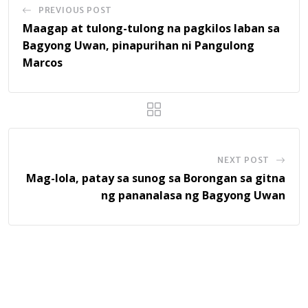
PREVIOUS POST
Maagap at tulong-tulong na pagkilos laban sa
Bagyong Uwan, pinapurihan ni Pangulong
Marcos
NEXT POST
Mag-lola, patay sa sunog sa Borongan sa gitna
ng pananalasa ng Bagyong Uwan