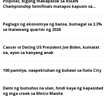
Pilipinas, bigong makapasok sa ASEAN
Championship Semifinals matapos kapusin sa
Malaysia
Paglago ng ekonomiya ng bansa, bumagal sa 2.3%
sa ikalawang quarter ng 2026
Cancer ni Dating US President Joe Biden, kumalat
na, ayon sa kanyang anak
100 pamilya, naapektuhan ng buhawi sa Iloilo City
Dami ng bumuhos na ulan, hindi kaya ng kapasidad
ng mga creek sa Metro Manila