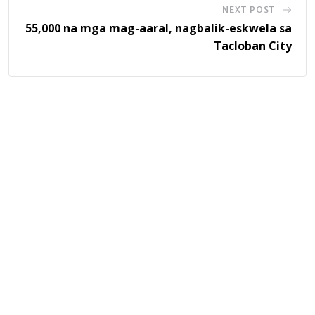
NEXT POST
55,000 na mga mag-aaral, nagbalik-eskwela sa
Tacloban City