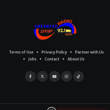
Terms of Use
Privacy Policy
Partner with Us
Jobs
Contact
About Us