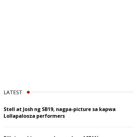
LATEST
Stell at Josh ng SB19, nagpa-picture sa kapwa
Lollapalooza performers