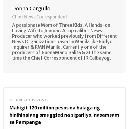
Donna Cargullo
Chief News Correspondent
A passionate Mom of Three Kids, A Hands-on
Loving Wife to Junmar. A top caliber News
Producer who worked previously from Different
News Organizations based in Manila like Radyo
Inquirer & RMN Manila. Currently one of the
producers of BuenaMano Balita & at the same
time the Chief Correspondent of IR Calbayog.
PREVIOUS POST
Mahigit 120 million pesos na halaga ng
hinihinalang smuggled na sigarilyo, nasamsam
sa Pampanga