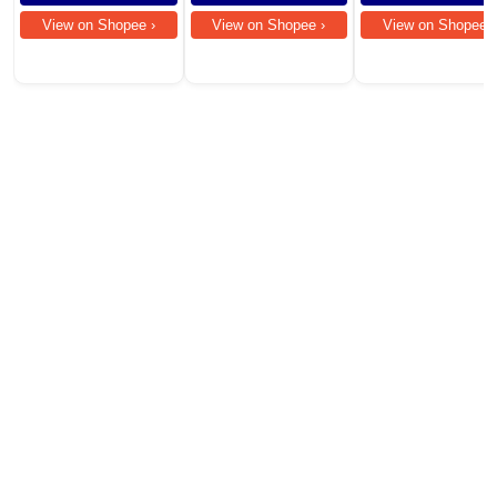
View on Shopee ›
View on Shopee ›
View on Shopee ›