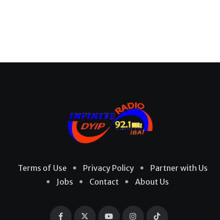
Terms of Use
Privacy Policy
Partner with Us
Jobs
Contact
About Us