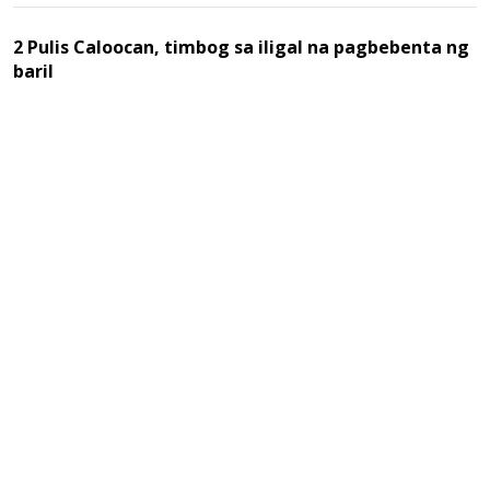
2 Pulis Caloocan, timbog sa iligal na pagbebenta ng
baril