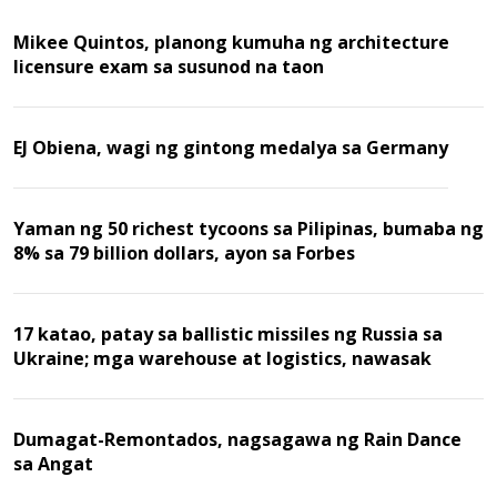
Mikee Quintos, planong kumuha ng architecture
licensure exam sa susunod na taon
EJ Obiena, wagi ng gintong medalya sa Germany
Yaman ng 50 richest tycoons sa Pilipinas, bumaba ng
8% sa 79 billion dollars, ayon sa Forbes
17 katao, patay sa ballistic missiles ng Russia sa
Ukraine; mga warehouse at logistics, nawasak
Dumagat-Remontados, nagsagawa ng Rain Dance
sa Angat