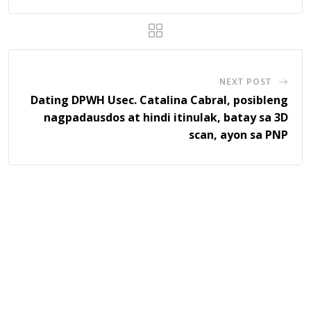
NEXT POST
Dating DPWH Usec. Catalina Cabral, posibleng
nagpadausdos at hindi itinulak, batay sa 3D
scan, ayon sa PNP