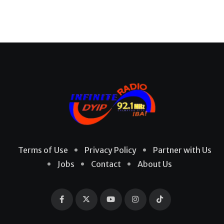
Terms of Use
Privacy Policy
Partner with Us
Jobs
Contact
About Us