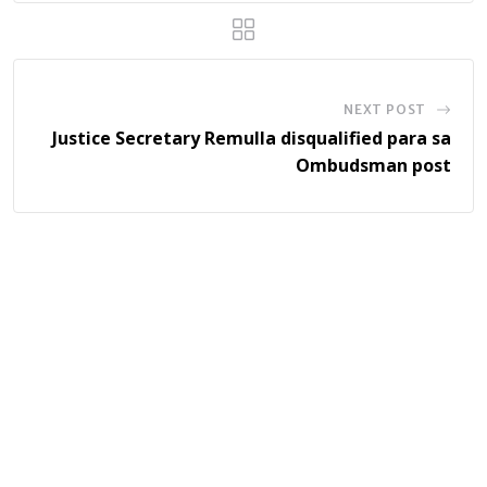
NEXT POST
Justice Secretary Remulla disqualified para sa
Ombudsman post