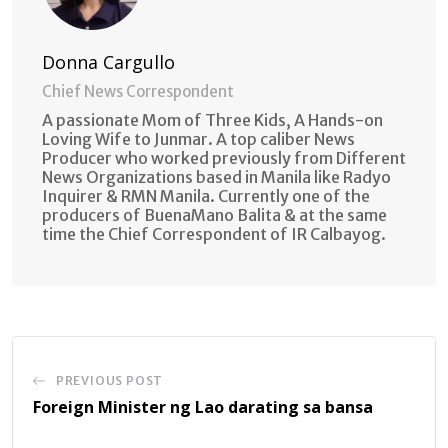
Donna Cargullo
Chief News Correspondent
A passionate Mom of Three Kids, A Hands-on
Loving Wife to Junmar. A top caliber News
Producer who worked previously from Different
News Organizations based in Manila like Radyo
Inquirer & RMN Manila. Currently one of the
producers of BuenaMano Balita & at the same
time the Chief Correspondent of IR Calbayog.
PREVIOUS POST
Foreign Minister ng Lao darating sa bansa