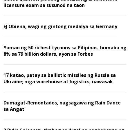
licensure exam sa susunod na taon
EJ Obiena, wagi ng gintong medalya sa Germany
Yaman ng 50 richest tycoons sa Pilipinas, bumaba ng
8% sa 79 billion dollars, ayon sa Forbes
17 katao, patay sa ballistic missiles ng Russia sa
Ukraine; mga warehouse at logistics, nawasak
Dumagat-Remontados, nagsagawa ng Rain Dance
sa Angat