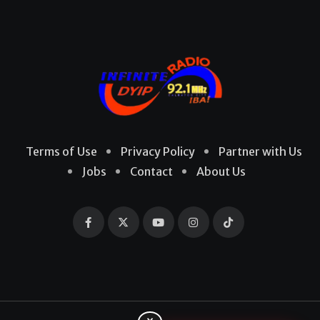
Terms of Use
Privacy Policy
Partner with Us
Jobs
Contact
About Us