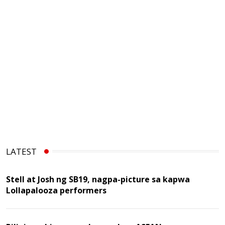
LATEST
Stell at Josh ng SB19, nagpa-picture sa kapwa
Lollapalooza performers