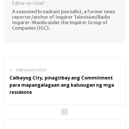
Editor-in-Chief
A seasoned broadcast journalist, a former news
reporter/anchor of Inquirer Television/Radio
Inquirer-Manila under the Inquirer Group of
Companies (IGC).
PREVIOUS POST
Calbayog City, pinagtibay ang Commitment
para mapangalagaan ang kalusugan ng mga
residente