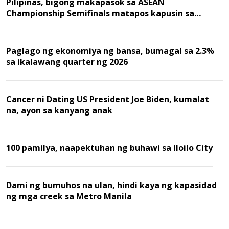
Pilipinas, bigong makapasok sa ASEAN
Championship Semifinals matapos kapusin sa
Malaysia
Paglago ng ekonomiya ng bansa, bumagal sa 2.3%
sa ikalawang quarter ng 2026
Cancer ni Dating US President Joe Biden, kumalat
na, ayon sa kanyang anak
100 pamilya, naapektuhan ng buhawi sa Iloilo City
Dami ng bumuhos na ulan, hindi kaya ng kapasidad
ng mga creek sa Metro Manila