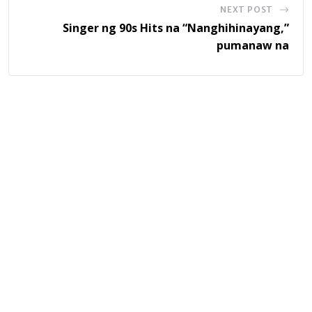
NEXT POST
Singer ng 90s Hits na “Nanghihinayang,”
pumanaw na