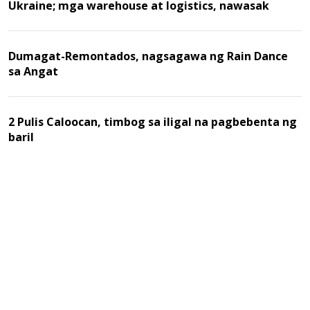
Ukraine; mga warehouse at logistics, nawasak
Dumagat-Remontados, nagsagawa ng Rain Dance
sa Angat
2 Pulis Caloocan, timbog sa iligal na pagbebenta ng
baril