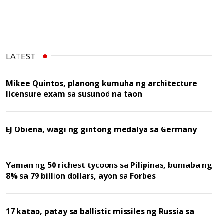
LATEST
Mikee Quintos, planong kumuha ng architecture
licensure exam sa susunod na taon
EJ Obiena, wagi ng gintong medalya sa Germany
Yaman ng 50 richest tycoons sa Pilipinas, bumaba ng
8% sa 79 billion dollars, ayon sa Forbes
17 katao, patay sa ballistic missiles ng Russia sa