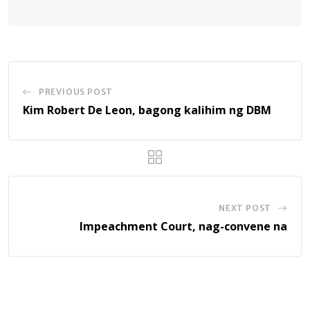
PREVIOUS POST
Kim Robert De Leon, bagong kalihim ng DBM
NEXT POST
Impeachment Court, nag-convene na