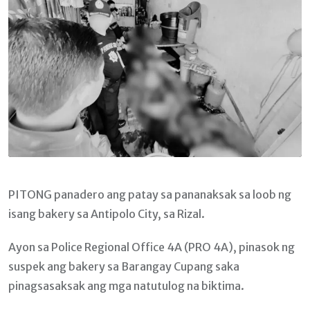
PITONG panadero ang patay sa pananaksak sa loob ng
isang bakery sa Antipolo City, sa Rizal.
Ayon sa Police Regional Office 4A (PRO 4A), pinasok ng
suspek ang bakery sa Barangay Cupang saka
pinagsasaksak ang mga natutulog na biktima.