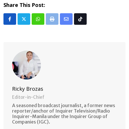
Share This Post:
Whatsapp
Print
Share
Tiktok
via
Email
Ricky Brozas
Editor-in-Chief
A seasoned broadcast journalist, a former news
reporter/anchor of Inquirer Television/Radio
Inquirer-Manila under the Inquirer Group of
Companies (IGC).