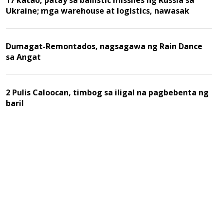
Ukraine; mga warehouse at logistics, nawasak
Dumagat-Remontados, nagsagawa ng Rain Dance
sa Angat
2 Pulis Caloocan, timbog sa iligal na pagbebenta ng
baril