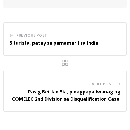
PREVIOUS POST
5 turista, patay sa pamamaril sa India
NEXT POST
Pasig Bet Ian Sia, pinagpapaliwanag ng
COMELEC 2nd Division sa Disqualification Case