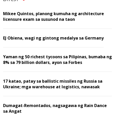
Mikee Quintos, planong kumuha ng architecture
licensure exam sa susunod na taon
EJ Obiena, wagi ng gintong medalya sa Germany
Yaman ng 50 richest tycoons sa Pilipinas, bumaba ng
8% sa 79 billion dollars, ayon sa Forbes
17 katao, patay sa ballistic missiles ng Russia sa
Ukraine; mga warehouse at logistics, nawasak
Dumagat-Remontados, nagsagawa ng Rain Dance
sa Angat