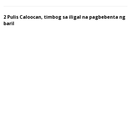
2 Pulis Caloocan, timbog sa iligal na pagbebenta ng
baril