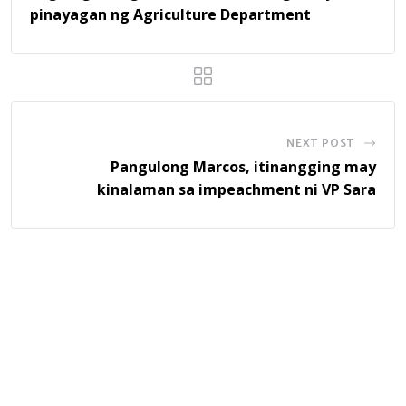
pinayagan ng Agriculture Department
NEXT POST
Pangulong Marcos, itinangging may
kinalaman sa impeachment ni VP Sara