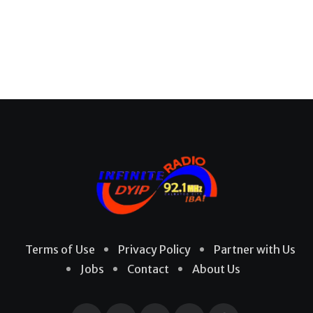
Terms of Use
Privacy Policy
Partner with Us
Jobs
Contact
About Us