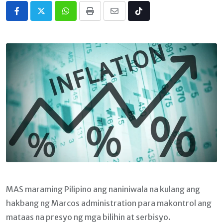
Whatsapp
Print
Share
Tiktok
via
Email
MAS maraming Pilipino ang naniniwala na kulang ang
hakbang ng Marcos administration para makontrol ang
mataas na presyo ng mga bilihin at serbisyo.