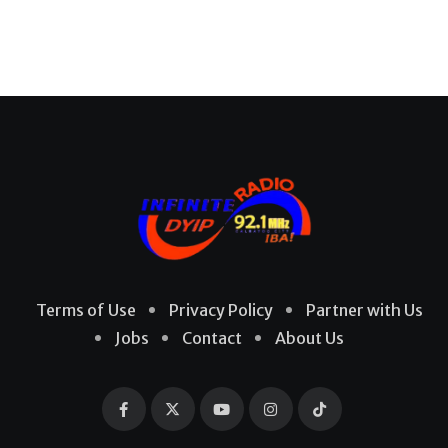
Terms of Use
Privacy Policy
Partner with Us
Jobs
Contact
About Us