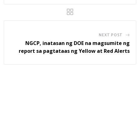
NEXT POST
NGCP, inatasan ng DOE na magsumite ng
report sa pagtataas ng Yellow at Red Alerts