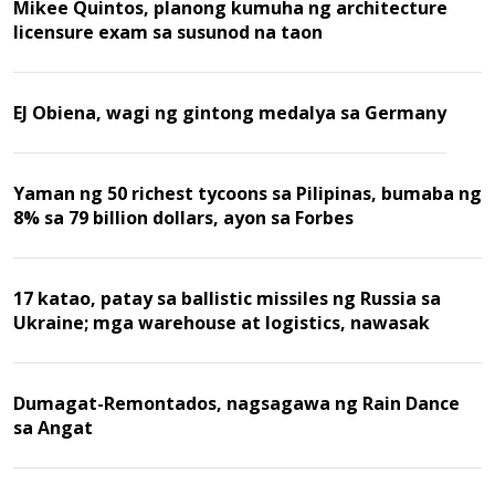
Mikee Quintos, planong kumuha ng architecture
licensure exam sa susunod na taon
EJ Obiena, wagi ng gintong medalya sa Germany
Yaman ng 50 richest tycoons sa Pilipinas, bumaba ng
8% sa 79 billion dollars, ayon sa Forbes
17 katao, patay sa ballistic missiles ng Russia sa
Ukraine; mga warehouse at logistics, nawasak
Dumagat-Remontados, nagsagawa ng Rain Dance
sa Angat