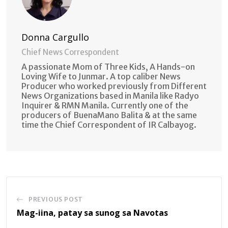
Donna Cargullo
Chief News Correspondent
A passionate Mom of Three Kids, A Hands-on
Loving Wife to Junmar. A top caliber News
Producer who worked previously from Different
News Organizations based in Manila like Radyo
Inquirer & RMN Manila. Currently one of the
producers of BuenaMano Balita & at the same
time the Chief Correspondent of IR Calbayog.
PREVIOUS POST
Mag-iina, patay sa sunog sa Navotas