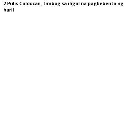
2 Pulis Caloocan, timbog sa iligal na pagbebenta ng
baril