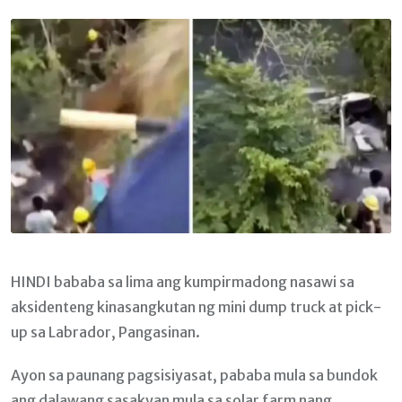
Email
HINDI bababa sa lima ang kumpirmadong nasawi sa
aksidenteng kinasangkutan ng mini dump truck at pick-
up sa Labrador, Pangasinan.
Ayon sa paunang pagsisiyasat, pababa mula sa bundok
ang dalawang sasakyan mula sa solar farm nang