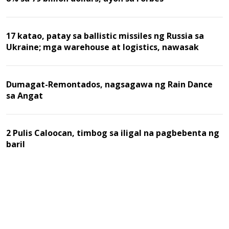
17 katao, patay sa ballistic missiles ng Russia sa
Ukraine; mga warehouse at logistics, nawasak
Dumagat-Remontados, nagsagawa ng Rain Dance
sa Angat
2 Pulis Caloocan, timbog sa iligal na pagbebenta ng
baril