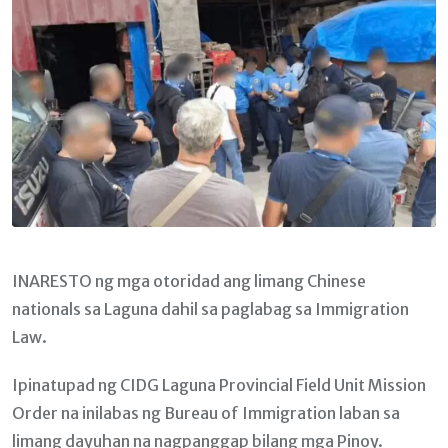
INARESTO ng mga otoridad ang limang Chinese
nationals sa Laguna dahil sa paglabag sa Immigration
Law.
Ipinatupad ng CIDG Laguna Provincial Field Unit Mission
Order na inilabas ng Bureau of Immigration laban sa
limang dayuhan na nagpanggap bilang mga Pinoy.