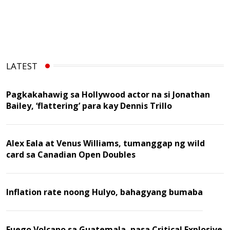
LATEST
Pagkakahawig sa Hollywood actor na si Jonathan
Bailey, ‘flattering’ para kay Dennis Trillo
Alex Eala at Venus Williams, tumanggap ng wild
card sa Canadian Open Doubles
Inflation rate noong Hulyo, bahagyang bumaba
Fuego Volcano sa Guatemala, nasa Critical Explosive