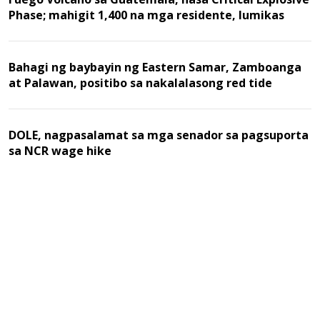
Phase; mahigit 1,400 na mga residente, lumikas
Bahagi ng baybayin ng Eastern Samar, Zamboanga
at Palawan, positibo sa nakalalasong red tide
DOLE, nagpasalamat sa mga senador sa pagsuporta
sa NCR wage hike