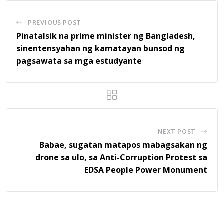
PREVIOUS POST
Pinatalsik na prime minister ng Bangladesh,
sinentensyahan ng kamatayan bunsod ng
pagsawata sa mga estudyante
NEXT POST
Babae, sugatan matapos mabagsakan ng
drone sa ulo, sa Anti-Corruption Protest sa
EDSA People Power Monument