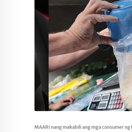
MAARI nang makabili ang mga consumer ng b