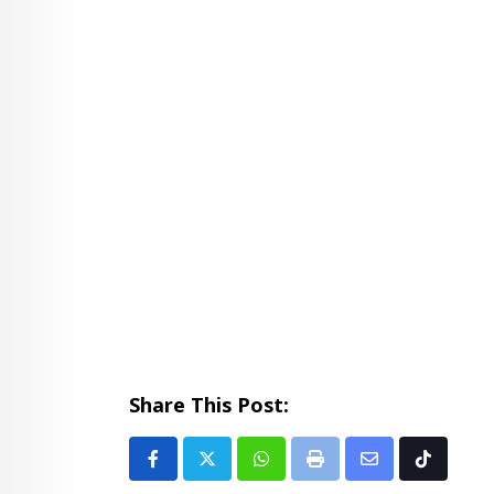
Share This Post:
Whatsapp
Print
Share
Tiktok