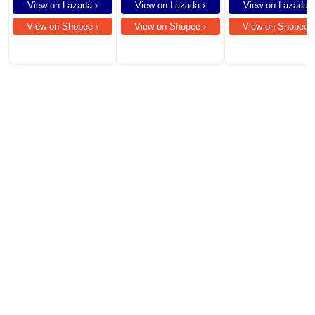
Speaker
View on Lazada ›
View on Lazada ›
View on Lazada ›
View on Shopee ›
View on Shopee ›
View on Shopee ›