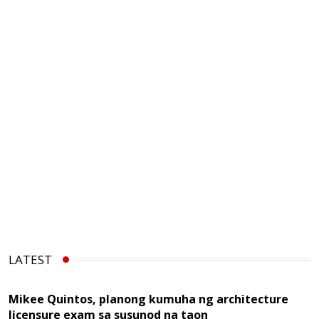
LATEST
Mikee Quintos, planong kumuha ng architecture
licensure exam sa susunod na taon