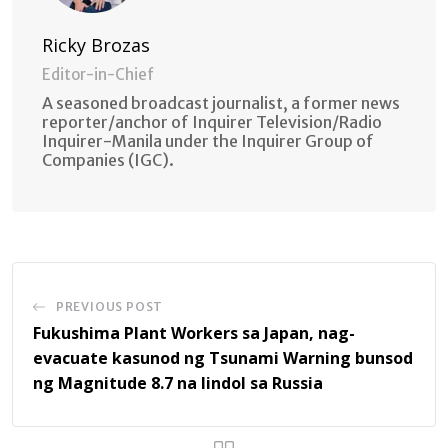
Ricky Brozas
Editor-in-Chief
A seasoned broadcast journalist, a former news
reporter/anchor of Inquirer Television/Radio
Inquirer-Manila under the Inquirer Group of
Companies (IGC).
PREVIOUS POST
Fukushima Plant Workers sa Japan, nag-
evacuate kasunod ng Tsunami Warning bunsod
ng Magnitude 8.7 na lindol sa Russia