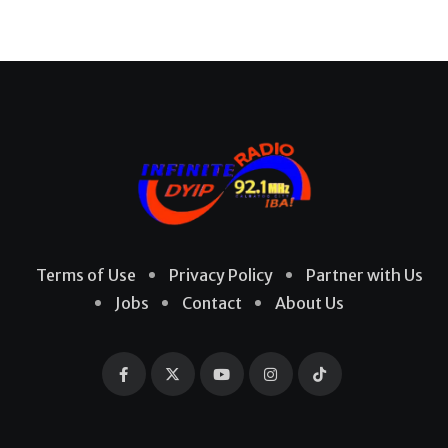
Terms of Use
Privacy Policy
Partner with Us
Jobs
Contact
About Us