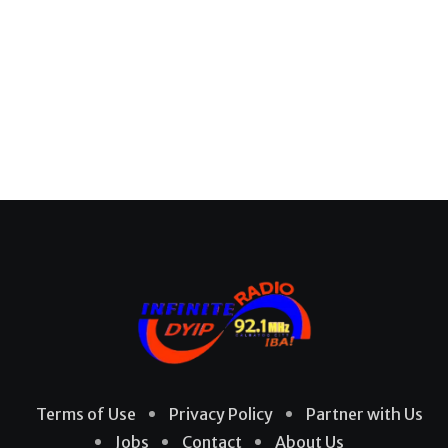
Terms of Use
Privacy Policy
Partner with Us
Jobs
Contact
About Us