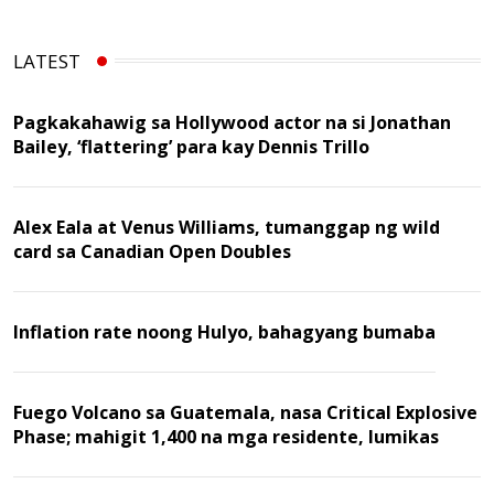
LATEST
Pagkakahawig sa Hollywood actor na si Jonathan
Bailey, ‘flattering’ para kay Dennis Trillo
Alex Eala at Venus Williams, tumanggap ng wild
card sa Canadian Open Doubles
Inflation rate noong Hulyo, bahagyang bumaba
Fuego Volcano sa Guatemala, nasa Critical Explosive
Phase; mahigit 1,400 na mga residente, lumikas