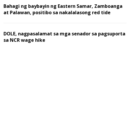
Bahagi ng baybayin ng Eastern Samar, Zamboanga
at Palawan, positibo sa nakalalasong red tide
DOLE, nagpasalamat sa mga senador sa pagsuporta
sa NCR wage hike