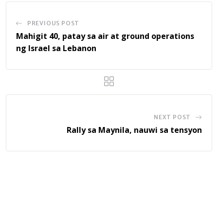
PREVIOUS POST
Mahigit 40, patay sa air at ground operations
ng Israel sa Lebanon
NEXT POST
Rally sa Maynila, nauwi sa tensyon