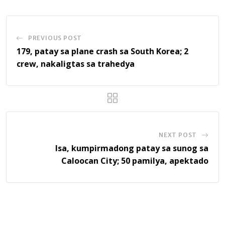
PREVIOUS POST
179, patay sa plane crash sa South Korea; 2
crew, nakaligtas sa trahedya
NEXT POST
Isa, kumpirmadong patay sa sunog sa
Caloocan City; 50 pamilya, apektado