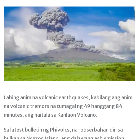
Email
Labing anim na volcanic earthquakes, kabilang ang anim
na volcanic tremors na tumagal ng 49 hanggang 84
minutes, ang naitala sa Kanlaon Volcano.
Sa latest bulletin ng Phivolcs, na-obserbahan din sa
bulkan sa Negros Island, ang dalawang ash emission