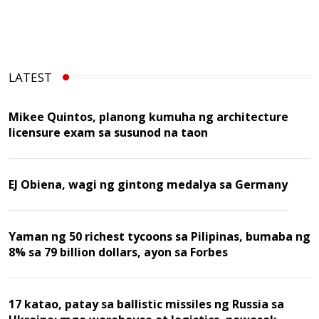
LATEST
Mikee Quintos, planong kumuha ng architecture
licensure exam sa susunod na taon
EJ Obiena, wagi ng gintong medalya sa Germany
Yaman ng 50 richest tycoons sa Pilipinas, bumaba ng
8% sa 79 billion dollars, ayon sa Forbes
17 katao, patay sa ballistic missiles ng Russia sa