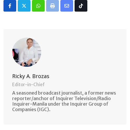
Whatsapp
Print
Share
Tiktok
via
Email
Ricky A. Brozas
Editor-in-Chief
A seasoned broadcast journalist, a former news
reporter/anchor of Inquirer Television/Radio
Inquirer-Manila under the Inquirer Group of
Companies (IGC).