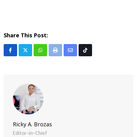
Share This Post:
Whatsapp
Print
Share
Tiktok
via
Email
Ricky A. Brozas
Editor-in-Chief