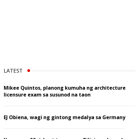
LATEST
Mikee Quintos, planong kumuha ng architecture
licensure exam sa susunod na taon
EJ Obiena, wagi ng gintong medalya sa Germany