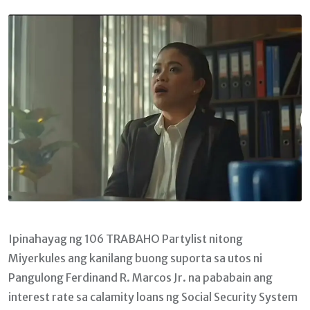
Email
Ipinahayag ng 106 TRABAHO Partylist nitong
Miyerkules ang kanilang buong suporta sa utos ni
Pangulong Ferdinand R. Marcos Jr. na pababain ang
interest rate sa calamity loans ng Social Security System