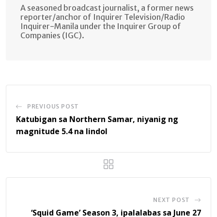
A seasoned broadcast journalist, a former news
reporter/anchor of Inquirer Television/Radio
Inquirer-Manila under the Inquirer Group of
Companies (IGC).
PREVIOUS POST
Katubigan sa Northern Samar, niyanig ng
magnitude 5.4 na lindol
NEXT POST
‘Squid Game’ Season 3, ipalalabas sa June 27