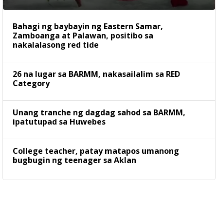
Bahagi ng baybayin ng Eastern Samar,
Zamboanga at Palawan, positibo sa
nakalalasong red tide
26 na lugar sa BARMM, nakasailalim sa RED
Category
Unang tranche ng dagdag sahod sa BARMM,
ipatutupad sa Huwebes
College teacher, patay matapos umanong
bugbugin ng teenager sa Aklan