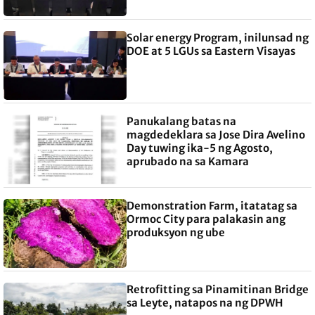
Solar energy Program, inilunsad ng
DOE at 5 LGUs sa Eastern Visayas
Panukalang batas na
magdedeklara sa Jose Dira Avelino
Day tuwing ika-5 ng Agosto,
aprubado na sa Kamara
Demonstration Farm, itatatag sa
Ormoc City para palakasin ang
produksyon ng ube
Retrofitting sa Pinamitinan Bridge
sa Leyte, natapos na ng DPWH