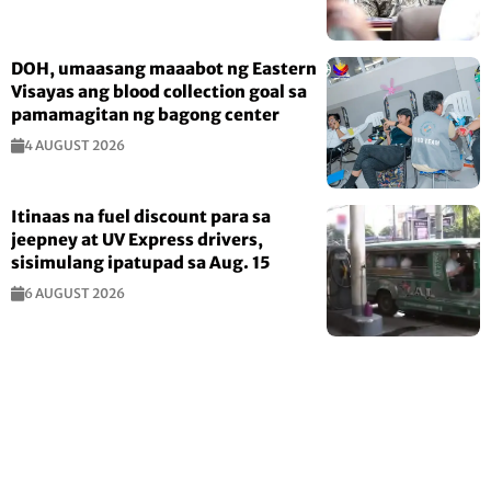
DOH, umaasang maaabot ng Eastern
Visayas ang blood collection goal sa
pamamagitan ng bagong center
4 AUGUST 2026
Itinaas na fuel discount para sa
jeepney at UV Express drivers,
sisimulang ipatupad sa Aug. 15
6 AUGUST 2026