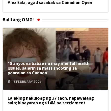
Alex Eala, agad sasabak sa Canadian Open
Balitang OMG!
18 anyos na babae na may mental health
issues, salarin sa mass shooting sa
paaralan sa Canada
13 FEBRUARY 2026
Lalaking nakulong ng 37 taon, napawalang
sala; binayaran ng $14M na settlement