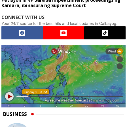
Petisyon ni VP Sara sa impeachment proceedings ng
Kamara, ibinasura ng Supreme Court
CONNECT WITH US
Your 24/7 source for the best hits and local updates in Calbayog.
BUSINESS