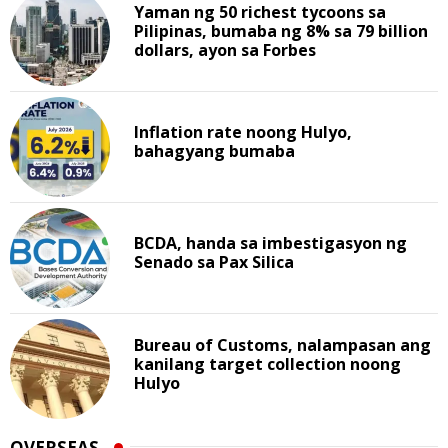
Yaman ng 50 richest tycoons sa
Pilipinas, bumaba ng 8% sa 79 billion
dollars, ayon sa Forbes
Inflation rate noong Hulyo,
bahagyang bumaba
BCDA, handa sa imbestigasyon ng
Senado sa Pax Silica
Bureau of Customs, nalampasan ang
kanilang target collection noong
Hulyo
OVERSEAS