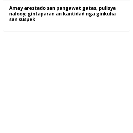
Amay arestado san pangawat gatas, pulisya
nalooy; gintaparan an kantidad nga ginkuha
san suspek