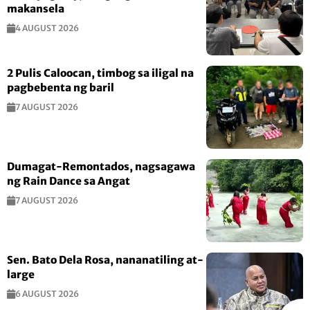
makansela
4 AUGUST 2026
2 Pulis Caloocan, timbog sa iligal na
pagbebenta ng baril
7 AUGUST 2026
Dumagat-Remontados, nagsagawa
ng Rain Dance sa Angat
7 AUGUST 2026
Sen. Bato Dela Rosa, nananatiling at-
large
6 AUGUST 2026