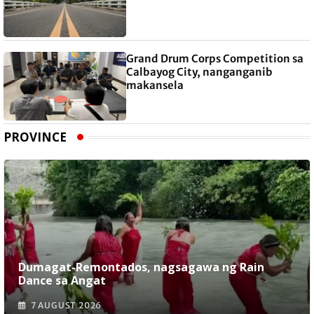
Grand Drum Corps Competition sa
Calbayog City, nanganganib
makansela
PROVINCE
Dumagat-Remontados, nagsagawa ng Rain
Dance sa Angat
7 AUGUST 2026