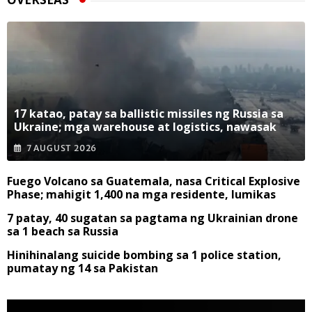
17 katao, patay sa ballistic missiles ng Russia sa
Ukraine; mga warehouse at logistics, nawasak
7 AUGUST 2026
Fuego Volcano sa Guatemala, nasa Critical Explosive
Phase; mahigit 1,400 na mga residente, lumikas
7 patay, 40 sugatan sa pagtama ng Ukrainian drone
sa 1 beach sa Russia
Hinihinalang suicide bombing sa 1 police station,
pumatay ng 14 sa Pakistan