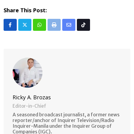
Share This Post:
Whatsapp
Print
Share
Tiktok
via
Email
Ricky A. Brozas
Editor-in-Chief
A seasoned broadcast journalist, a former news
reporter/anchor of Inquirer Television/Radio
Inquirer-Manila under the Inquirer Group of
Companies (IGC).