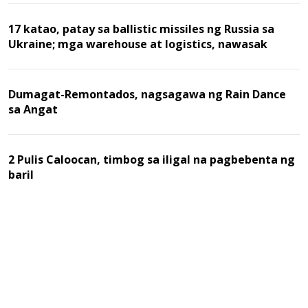
17 katao, patay sa ballistic missiles ng Russia sa
Ukraine; mga warehouse at logistics, nawasak
Dumagat-Remontados, nagsagawa ng Rain Dance
sa Angat
2 Pulis Caloocan, timbog sa iligal na pagbebenta ng
baril