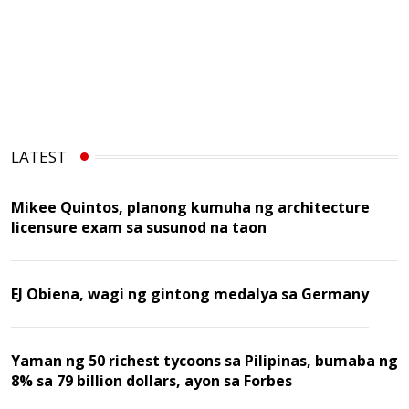
LATEST
Mikee Quintos, planong kumuha ng architecture
licensure exam sa susunod na taon
EJ Obiena, wagi ng gintong medalya sa Germany
Yaman ng 50 richest tycoons sa Pilipinas, bumaba ng
8% sa 79 billion dollars, ayon sa Forbes