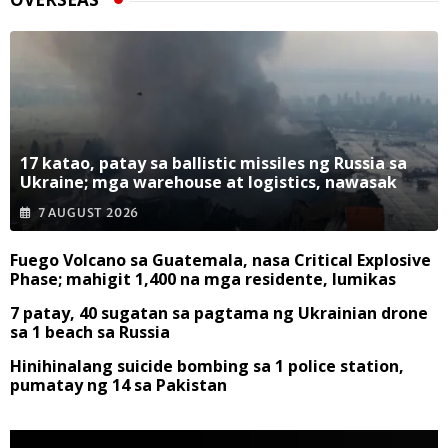
17 katao, patay sa ballistic missiles ng Russia sa
Ukraine; mga warehouse at logistics, nawasak
7 AUGUST 2026
Fuego Volcano sa Guatemala, nasa Critical Explosive
Phase; mahigit 1,400 na mga residente, lumikas
7 patay, 40 sugatan sa pagtama ng Ukrainian drone
sa 1 beach sa Russia
Hinihinalang suicide bombing sa 1 police station,
pumatay ng 14 sa Pakistan