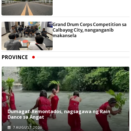
Grand Drum Corps Competition sa
Calbayog City, nanganganib
makansela
PROVINCE
Dumagat-Remontados, nagsagawa ng Rain
Dance sa Angat
7 AUGUST 2026