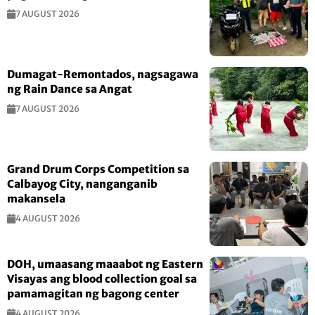
7 AUGUST 2026
Dumagat-Remontados, nagsagawa
ng Rain Dance sa Angat
7 AUGUST 2026
Grand Drum Corps Competition sa
Calbayog City, nanganganib
makansela
4 AUGUST 2026
DOH, umaasang maaabot ng Eastern
Visayas ang blood collection goal sa
pamamagitan ng bagong center
4 AUGUST 2026