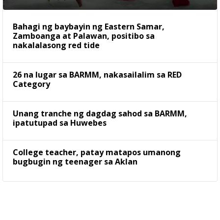
Bahagi ng baybayin ng Eastern Samar,
Zamboanga at Palawan, positibo sa
nakalalasong red tide
26 na lugar sa BARMM, nakasailalim sa RED
Category
Unang tranche ng dagdag sahod sa BARMM,
ipatutupad sa Huwebes
College teacher, patay matapos umanong
bugbugin ng teenager sa Aklan