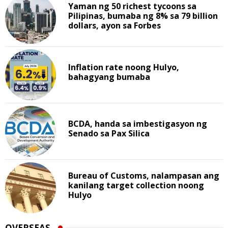
Yaman ng 50 richest tycoons sa
Pilipinas, bumaba ng 8% sa 79 billion
dollars, ayon sa Forbes
Inflation rate noong Hulyo,
bahagyang bumaba
BCDA, handa sa imbestigasyon ng
Senado sa Pax Silica
Bureau of Customs, nalampasan ang
kanilang target collection noong
Hulyo
OVERSEAS