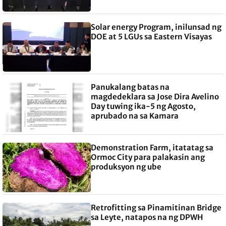
Solar energy Program, inilunsad ng
DOE at 5 LGUs sa Eastern Visayas
Panukalang batas na
magdedeklara sa Jose Dira Avelino
Day tuwing ika-5 ng Agosto,
aprubado na sa Kamara
Demonstration Farm, itatatag sa
Ormoc City para palakasin ang
produksyon ng ube
Retrofitting sa Pinamitinan Bridge
sa Leyte, natapos na ng DPWH