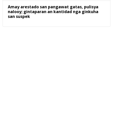
Amay arestado san pangawat gatas, pulisya
nalooy; gintaparan an kantidad nga ginkuha
san suspek