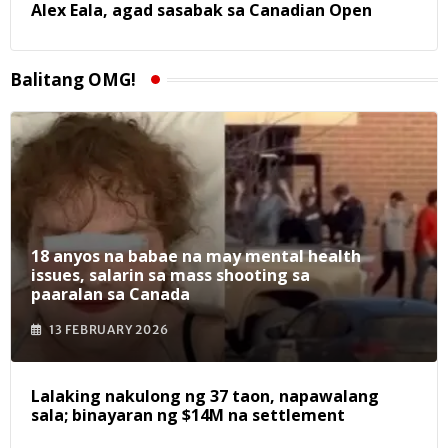
Alex Eala, agad sasabak sa Canadian Open
Balitang OMG!
18 anyos na babae na may mental health
issues, salarin sa mass shooting sa
paaralan sa Canada
13 FEBRUARY 2026
Lalaking nakulong ng 37 taon, napawalang
sala; binayaran ng $14M na settlement