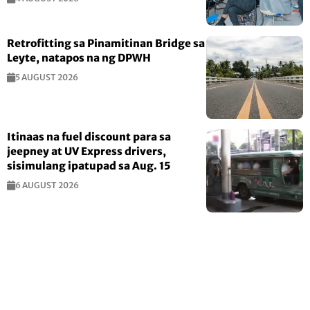
Retrofitting sa Pinamitinan Bridge sa
Leyte, natapos na ng DPWH
5 AUGUST 2026
Itinaas na fuel discount para sa
jeepney at UV Express drivers,
sisimulang ipatupad sa Aug. 15
6 AUGUST 2026