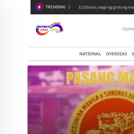
TRENDING
EJ Obiena, wagi ng gintong m
Home
NATIONAL
OVERSEAS