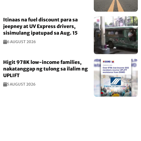
Itinaas na fuel discount para sa
jeepney at UV Express drivers,
sisimulang ipatupad sa Aug. 15
6 AUGUST 2026
Higit 978K low-income families,
nakatanggap ng tulong sa ilalim ng
UPLIFT
5 AUGUST 2026