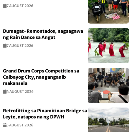
7 AUGUST 2026
Dumagat-Remontados, nagsagawa
ng Rain Dance sa Angat
7 AUGUST 2026
Grand Drum Corps Competition sa
Calbayog City, nanganganib
makansela
4 AUGUST 2026
Retrofitting sa Pinamitinan Bridge sa
Leyte, natapos na ng DPWH
5 AUGUST 2026