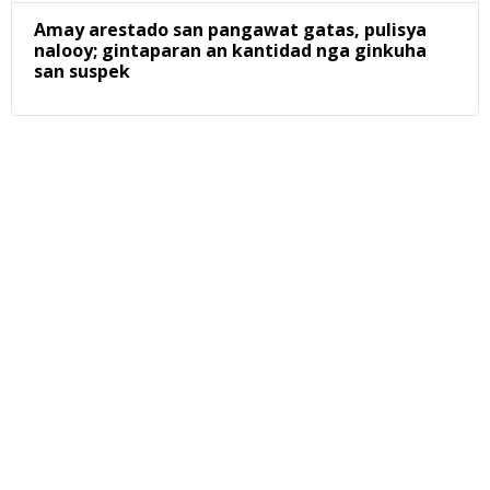
Amay arestado san pangawat gatas, pulisya
nalooy; gintaparan an kantidad nga ginkuha
san suspek