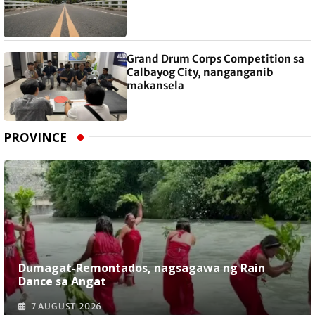
Grand Drum Corps Competition sa
Calbayog City, nanganganib
makansela
PROVINCE
Dumagat-Remontados, nagsagawa ng Rain
Dance sa Angat
7 AUGUST 2026