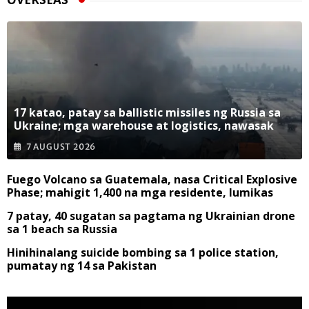
17 katao, patay sa ballistic missiles ng Russia sa
Ukraine; mga warehouse at logistics, nawasak
7 AUGUST 2026
Fuego Volcano sa Guatemala, nasa Critical Explosive
Phase; mahigit 1,400 na mga residente, lumikas
7 patay, 40 sugatan sa pagtama ng Ukrainian drone
sa 1 beach sa Russia
Hinihinalang suicide bombing sa 1 police station,
pumatay ng 14 sa Pakistan