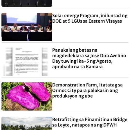
Solar energy Program, inilunsad ng
DOE at 5 LGUs sa Eastern Visayas
Panukalang batas na
magdedeklara sa Jose Dira Avelino
Day tuwing ika-5 ng Agosto,
aprubado na sa Kamara
Demonstration Farm, itatatag sa
Ormoc City para palakasin ang
produksyon ng ube
Retrofitting sa Pinamitinan Bridge
sa Leyte, natapos na ng DPWH