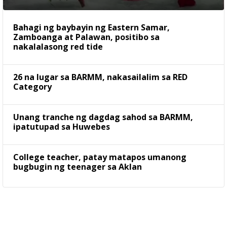
Bahagi ng baybayin ng Eastern Samar,
Zamboanga at Palawan, positibo sa
nakalalasong red tide
26 na lugar sa BARMM, nakasailalim sa RED
Category
Unang tranche ng dagdag sahod sa BARMM,
ipatutupad sa Huwebes
College teacher, patay matapos umanong
bugbugin ng teenager sa Aklan