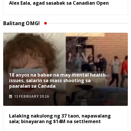
Alex Eala, agad sasabak sa Canadian Open
Balitang OMG!
18 anyos na babae na may mental health
issues, salarin sa mass shooting sa
paaralan sa Canada
13 FEBRUARY 2026
Lalaking nakulong ng 37 taon, napawalang
sala; binayaran ng $14M na settlement