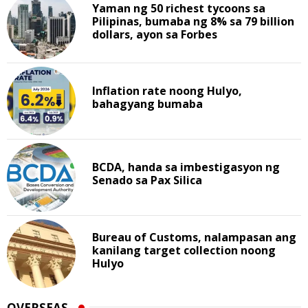
Yaman ng 50 richest tycoons sa
Pilipinas, bumaba ng 8% sa 79 billion
dollars, ayon sa Forbes
Inflation rate noong Hulyo,
bahagyang bumaba
BCDA, handa sa imbestigasyon ng
Senado sa Pax Silica
Bureau of Customs, nalampasan ang
kanilang target collection noong
Hulyo
OVERSEAS