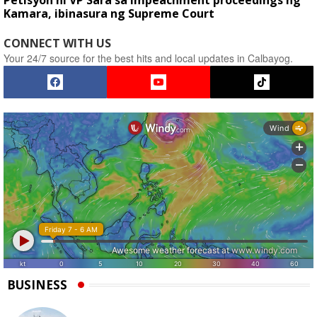
Petisyon ni VP Sara sa impeachment proceedings ng
Kamara, ibinasura ng Supreme Court
CONNECT WITH US
Your 24/7 source for the best hits and local updates in Calbayog.
BUSINESS