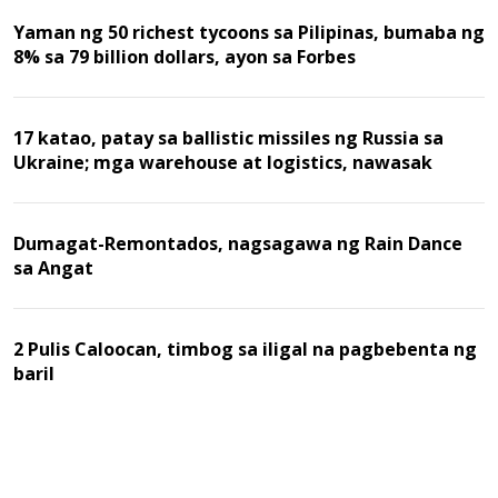
Yaman ng 50 richest tycoons sa Pilipinas, bumaba ng
8% sa 79 billion dollars, ayon sa Forbes
17 katao, patay sa ballistic missiles ng Russia sa
Ukraine; mga warehouse at logistics, nawasak
Dumagat-Remontados, nagsagawa ng Rain Dance
sa Angat
2 Pulis Caloocan, timbog sa iligal na pagbebenta ng
baril