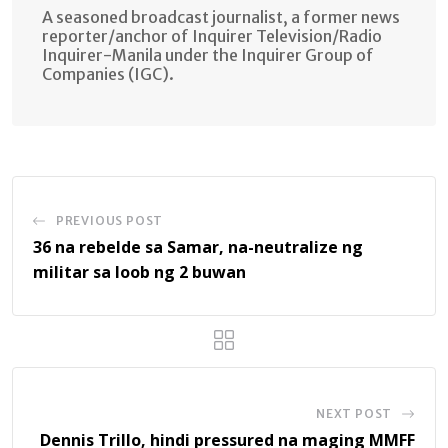
A seasoned broadcast journalist, a former news
reporter/anchor of Inquirer Television/Radio
Inquirer-Manila under the Inquirer Group of
Companies (IGC).
PREVIOUS POST
36 na rebelde sa Samar, na-neutralize ng
militar sa loob ng 2 buwan
NEXT POST
Dennis Trillo, hindi pressured na maging MMFF