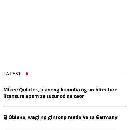
LATEST
Mikee Quintos, planong kumuha ng architecture
licensure exam sa susunod na taon
EJ Obiena, wagi ng gintong medalya sa Germany