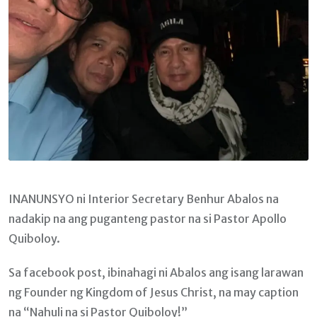
INANUNSYO ni Interior Secretary Benhur Abalos na
nadakip na ang puganteng pastor na si Pastor Apollo
Quiboloy.
Sa facebook post, ibinahagi ni Abalos ang isang larawan
ng Founder ng Kingdom of Jesus Christ, na may caption
na “Nahuli na si Pastor Quiboloy!”