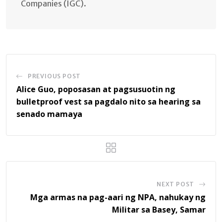
Companies (IGC).
PREVIOUS POST
Alice Guo, poposasan at pagsusuotin ng
bulletproof vest sa pagdalo nito sa hearing sa
senado mamaya
NEXT POST
Mga armas na pag-aari ng NPA, nahukay ng
Militar sa Basey, Samar