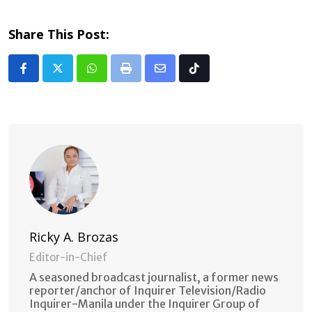
Share This Post:
Whatsapp
Print
Share
Tiktok
via
Email
Ricky A. Brozas
Editor-in-Chief
A seasoned broadcast journalist, a former news
reporter/anchor of Inquirer Television/Radio
Inquirer-Manila under the Inquirer Group of