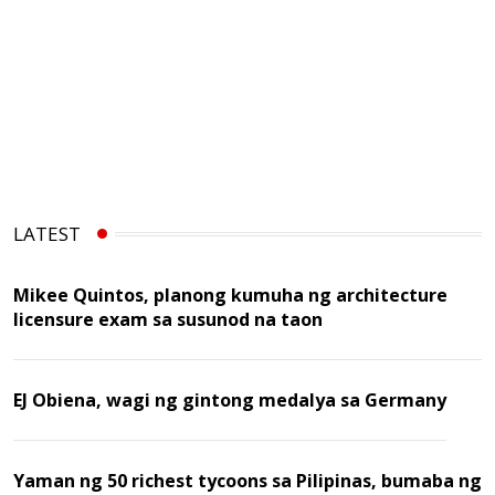
LATEST
Mikee Quintos, planong kumuha ng architecture
licensure exam sa susunod na taon
EJ Obiena, wagi ng gintong medalya sa Germany
Yaman ng 50 richest tycoons sa Pilipinas, bumaba ng