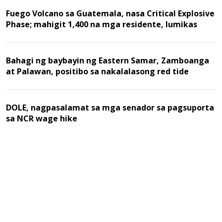
Fuego Volcano sa Guatemala, nasa Critical Explosive
Phase; mahigit 1,400 na mga residente, lumikas
Bahagi ng baybayin ng Eastern Samar, Zamboanga
at Palawan, positibo sa nakalalasong red tide
DOLE, nagpasalamat sa mga senador sa pagsuporta
sa NCR wage hike