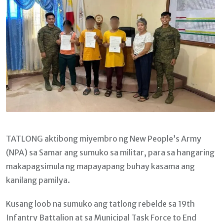
TATLONG aktibong miyembro ng New People’s Army
(NPA) sa Samar ang sumuko sa militar, para sa hangaring
makapagsimula ng mapayapang buhay kasama ang
kanilang pamilya.
Kusang loob na sumuko ang tatlong rebelde sa 19th
Infantry Battalion at sa Municipal Task Force to End