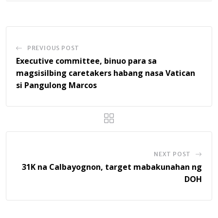
PREVIOUS POST
Executive committee, binuo para sa
magsisilbing caretakers habang nasa Vatican
si Pangulong Marcos
NEXT POST
31K na Calbayognon, target mabakunahan ng
DOH