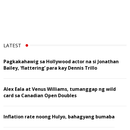
LATEST
Pagkakahawig sa Hollywood actor na si Jonathan
Bailey, ‘flattering’ para kay Dennis Trillo
Alex Eala at Venus Williams, tumanggap ng wild
card sa Canadian Open Doubles
Inflation rate noong Hulyo, bahagyang bumaba